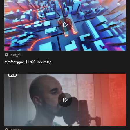
7 თვის
ფორმულა 11:00 საათზე