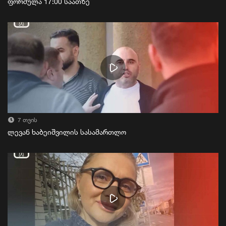
ფორმულა 17:00 საათზე
7 თვის
ლევან ხაბეიშვილის სასამართლო