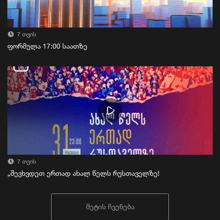
7 თვის
ფორმულა 17:00 საათზე
7 თვის
„შევხვდეთ ერთად ახალ წელს რუსთაველზე!
მეტის ჩვენება