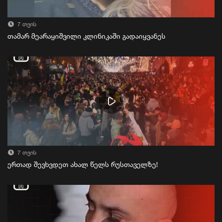
7 თვის
თამარ მეარაყიშვილი კლინიკაში გადაიყვანეს
7 თვის
ერთად შევხვდეთ ახალ წელს რუსთაველზე!