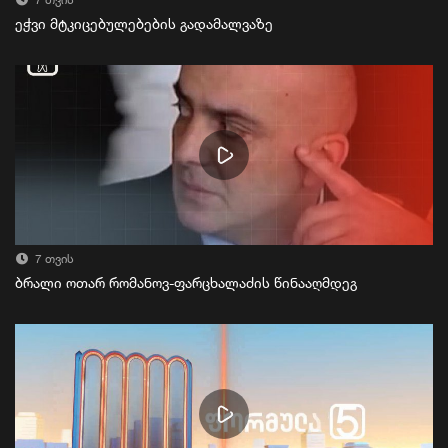
7 თვის
ეჭვი მტკიცებულებების გადამალვაზე
7 თვის
ბრალი ოთარ რომანოვ-ფარცხალაძის წინააღმდეგ