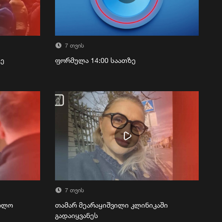
7 თვის
ზე
ფორმულა 14:00 საათზე
7 თვის
რთლო
თამარ მეარაყიშვილი კლინიკაში
გადაიყვანეს