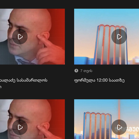
7 თვის
ხალაძე სასამართლოს
ფორმულა 12:00 საათზე
ი