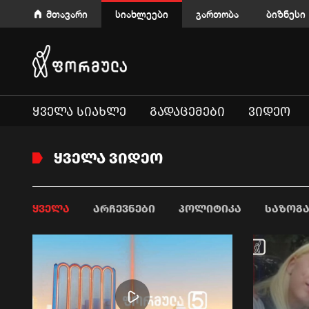
მთავარი
სიახლეები
გართობა
ბიზნესი
ᲧᲕᲔᲚᲐ ᲡᲘᲐᲮᲚᲔ
ᲒᲐᲓᲐᲪᲔᲛᲔᲑᲘ
ᲕᲘᲓᲔᲝ
ᲧᲕᲔᲚᲐ ᲕᲘᲓᲔᲝ
ᲧᲕᲔᲚᲐ
ᲐᲠᲩᲔᲕᲜᲔᲑᲘ
ᲞᲝᲚᲘᲢᲘᲙᲐ
ᲡᲐᲖᲝᲒ