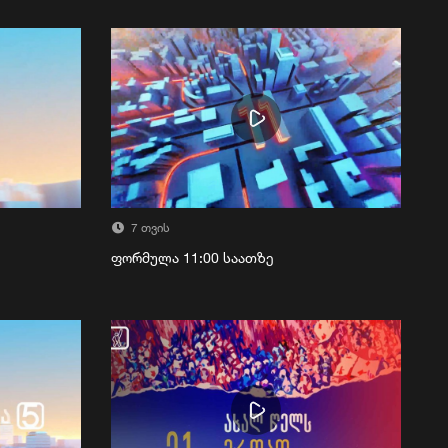
7 თვის
ფორმულა 11:00 საათზე