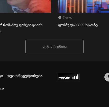
7 თვის
რ რომანოვ-ფარცხალაძის
ფორმულა 17:00 საათზე
გ
მეტის ჩვენება
ტი
თვითრეგულირება
1
ice