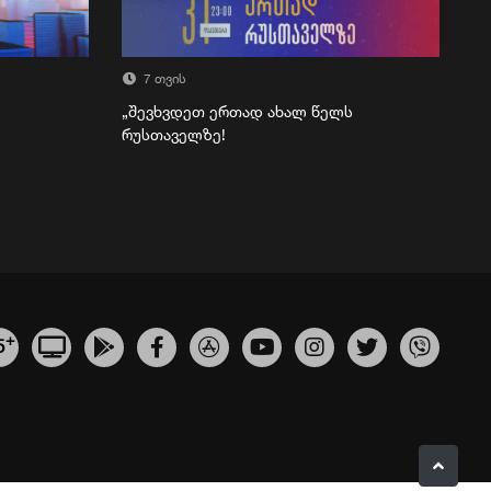
7 თვის
„შევხვდეთ ერთად ახალ წელს
რუსთაველზე!
+
5