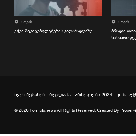
7 თვის
7 თვის
ეჭვი მტკიცებულებების გადამალვაზე
ბრალი ოთა
წინააღმდე
ჩვენ შესახებ
რეკლამა
არჩევნები 2024
კონტაქ
© 2026 Formulanews All Rights Reserved. Created By
Proserv