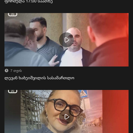
ფორმულა 17:00 საათზე
7 თვის
ლევან ხაბეიშვილის სასამართლო