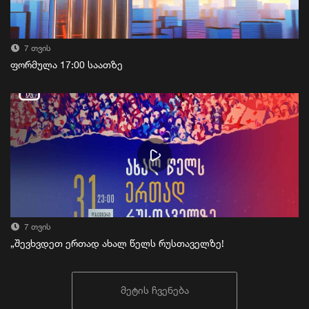
7 თვის
ფორმულა 17:00 საათზე
7 თვის
„შევხვდეთ ერთად ახალ წელს რუსთაველზე!
მეტის ჩვენება