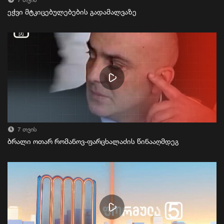
7 თვის
ეჭვი მტკიცებულებების გადამალვაზე
7 თვის
ბრალი ოთარ რომანოვ-ფარცხალაძის წინააღმდეგ