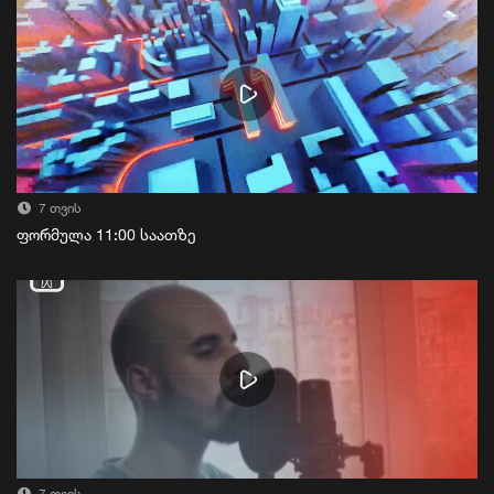
7 თვის
ფორმულა 11:00 საათზე