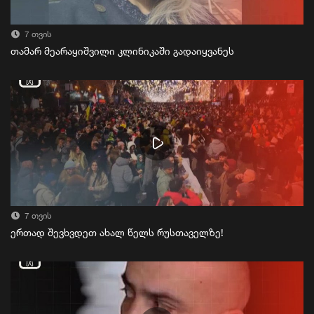
7 თვის
თამარ მეარაყიშვილი კლინიკაში გადაიყვანეს
7 თვის
ერთად შევხვდეთ ახალ წელს რუსთაველზე!