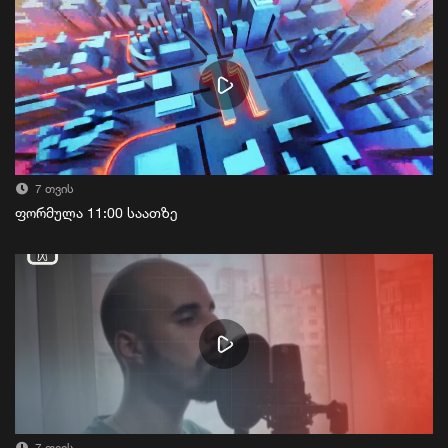
7 თვის
ფორმულა 11:00 საათზე