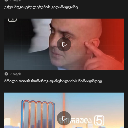
7 თვის
ეჭვი მტკიცებულებების გადამალვაზე
7 თვის
ბრალი ოთარ რომანოვ-ფარცხალაძის წინააღმდეგ