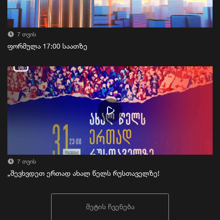
7 თვის
ფორმულა 17:00 საათზე
7 თვის
„შევხვდეთ ერთად ახალ წელს რუსთაველზე!
მეტის ჩვენება