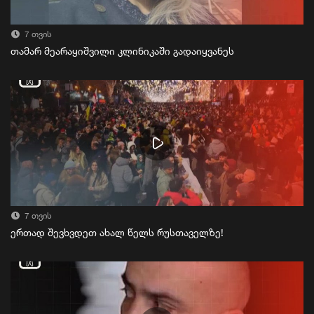
7 თვის
თამარ მეარაყიშვილი კლინიკაში გადაიყვანეს
7 თვის
ერთად შევხვდეთ ახალ წელს რუსთაველზე!