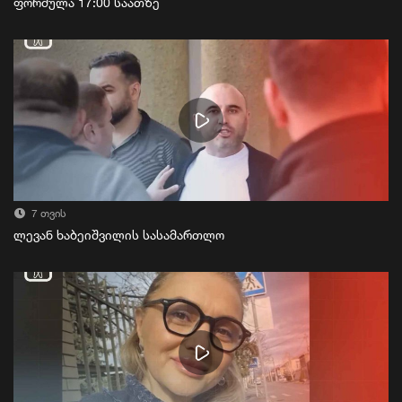
ფორმულა 17:00 საათზე
7 თვის
ლევან ხაბეიშვილის სასამართლო