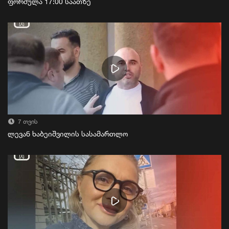
ფორმულა 17:00 საათზე
7 თვის
ლევან ხაბეიშვილის სასამართლო