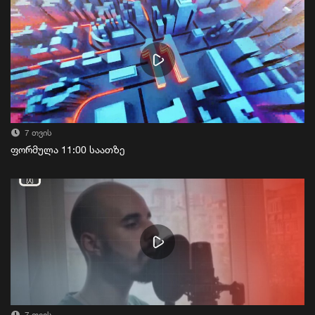
7 თვის
ფორმულა 11:00 საათზე