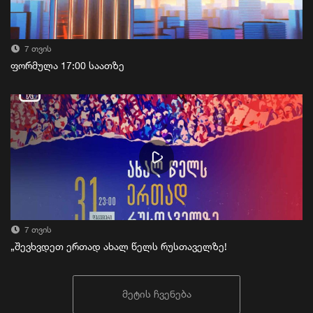
7 თვის
ფორმულა 17:00 საათზე
7 თვის
„შევხვდეთ ერთად ახალ წელს რუსთაველზე!
მეტის ჩვენება