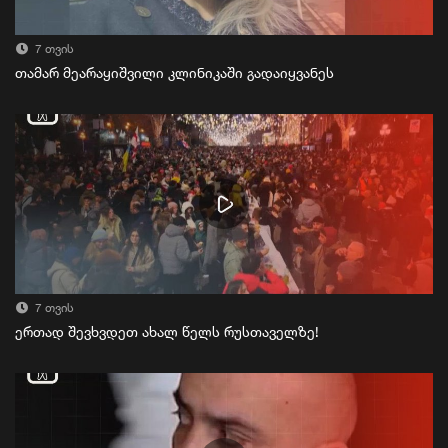
7 თვის
თამარ მეარაყიშვილი კლინიკაში გადაიყვანეს
7 თვის
ერთად შევხვდეთ ახალ წელს რუსთაველზე!