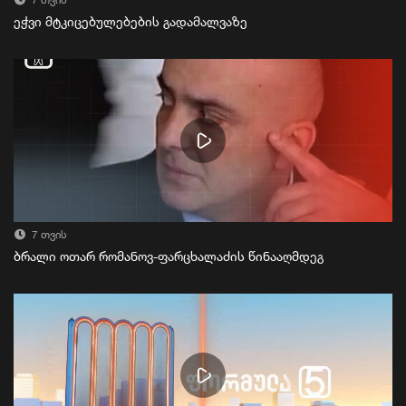
7 თვის
ეჭვი მტკიცებულებების გადამალვაზე
7 თვის
ბრალი ოთარ რომანოვ-ფარცხალაძის წინააღმდეგ