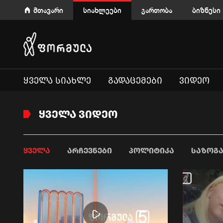
მთავარი
სიახლეები
გართობა
ბიზნესი
ᲧᲕᲔᲚᲐ ᲡᲘᲐᲮᲚᲔ
ᲒᲐᲓᲐᲪᲔᲛᲔᲑᲘ
ᲕᲘᲓᲔᲝ
ᲧᲕᲔᲚᲐ ᲕᲘᲓᲔᲝ
ᲧᲕᲔᲚᲐ
ᲐᲠᲩᲔᲕᲜᲔᲑᲘ
ᲞᲝᲚᲘᲢᲘᲙᲐ
ᲡᲐᲖᲝᲒ