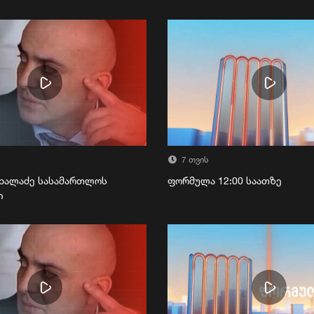
7 თვის
ხალაძე სასამართლოს
ფორმულა 12:00 საათზე
ი