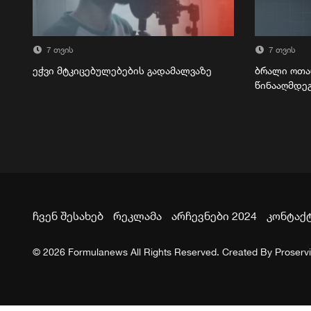
7 თვის
7 თვის
ეჭვი მტკიცებულებების გადამალვაზე
ბრალი ოთა
წინააღმდე
ჩვენ შესახებ
რეკლამა
არჩევნები 2024
კონტაქ
© 2026 Formulanews All Rights Reserved. Created By
Proserv