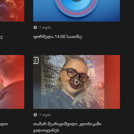
7 თვის
ზე
ფორმულა 14:00 საათზე
7 თვის
რთლო
თამარ მეარაყიშვილი კლინიკაში
გადაიყვანეს