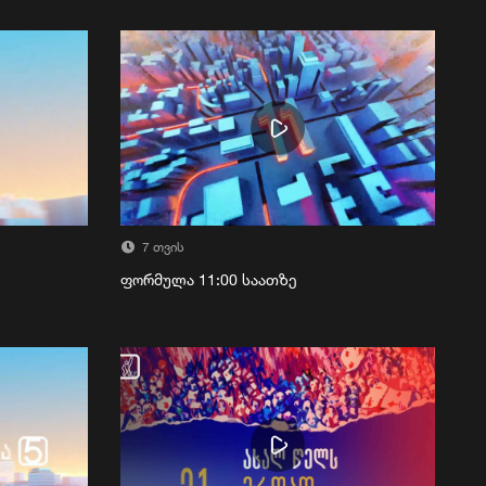
7 თვის
ფორმულა 11:00 საათზე