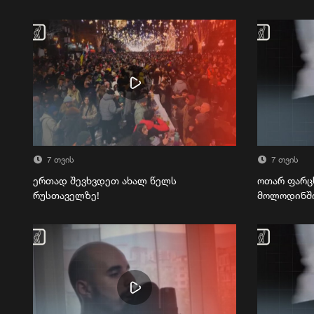
7 თვის
7 თვის
ერთად შევხვდეთ ახალ წელს
ოთარ ფარც
რუსთაველზე!
მოლოდინშ