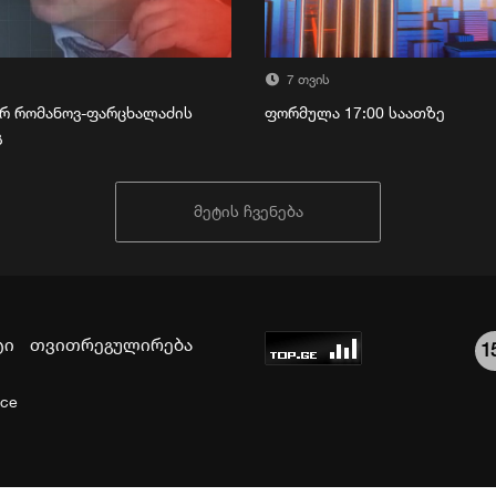
7 თვის
რ რომანოვ-ფარცხალაძის
ფორმულა 17:00 საათზე
გ
მეტის ჩვენება
ტი
თვითრეგულირება
1
ice