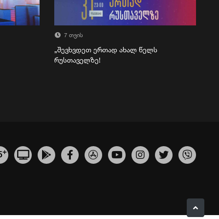
7 თვის
„შევხვდეთ ერთად ახალ წელს
რუსთაველზე!
+
5