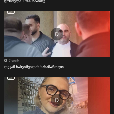
ფორმულა 17:00 საათზე
7 თვის
ლევან ხაბეიშვილის სასამართლო