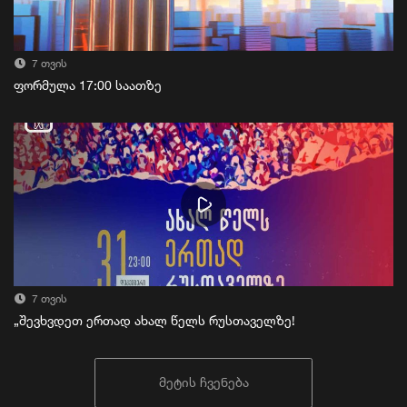
7 თვის
ფორმულა 17:00 საათზე
7 თვის
„შევხვდეთ ერთად ახალ წელს რუსთაველზე!
მეტის ჩვენება