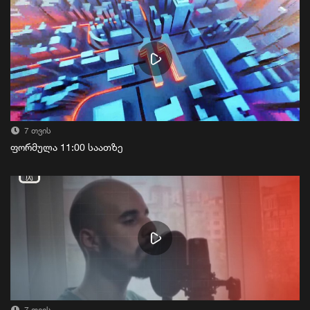
7 თვის
ფორმულა 11:00 საათზე