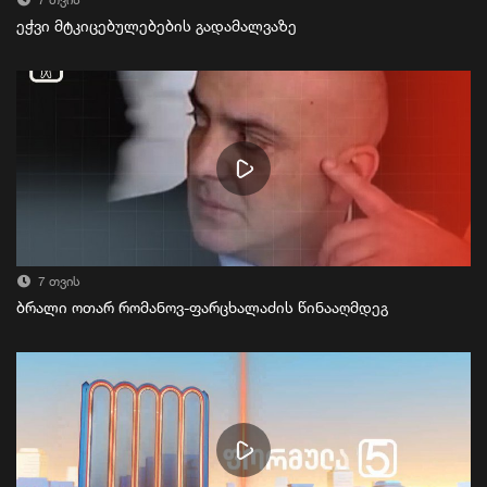
7 თვის
ეჭვი მტკიცებულებების გადამალვაზე
7 თვის
ბრალი ოთარ რომანოვ-ფარცხალაძის წინააღმდეგ