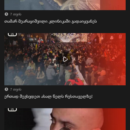
7 თვის
თამარ მეარაყიშვილი კლინიკაში გადაიყვანეს
7 თვის
ერთად შევხვდეთ ახალ წელს რუსთაველზე!