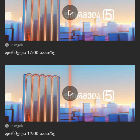
7 თვის
ფორმულა 17:00 საათზე
7 თვის
ფორმულა 12:00 საათზე