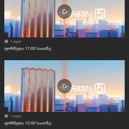
7 თვის
ფორმულა 17:00 საათზე
7 თვის
ფორმულა 12:00 საათზე