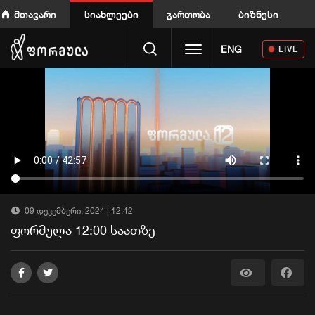
მთავარი
სიახლეები
გართობა
ბიზნესი
Toggle navigation
ENG
LIVE
09 დეკემბერი, 2024 | 12:42
ფორმულა 12:00 საათზე