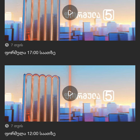
7 თვის
ფორმულა 17:00 საათზე
7 თვის
ფორმულა 12:00 საათზე