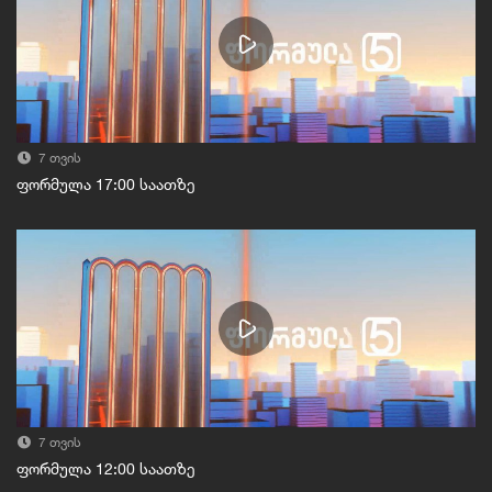
7 თვის
ფორმულა 17:00 საათზე
7 თვის
ფორმულა 12:00 საათზე