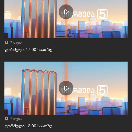
7 თვის
ფორმულა 17:00 საათზე
7 თვის
ფორმულა 12:00 საათზე