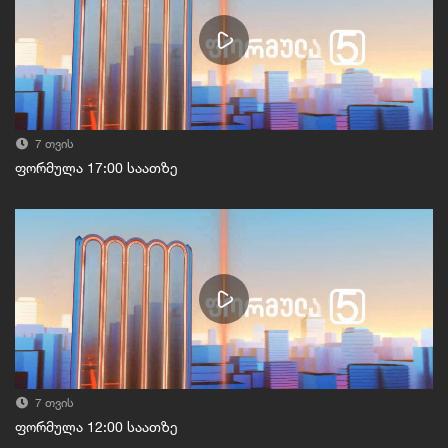
7 თვის
ფორმულა 17:00 საათზე
7 თვის
ფორმულა 12:00 საათზე