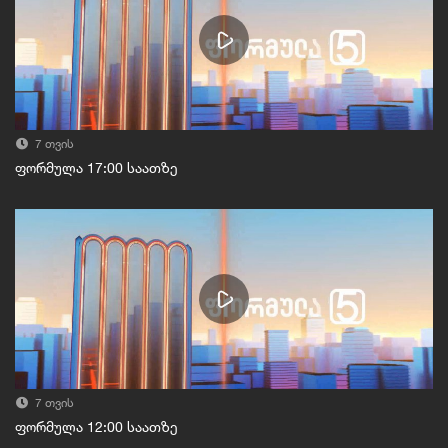
7 თვის
ფორმულა 17:00 საათზე
7 თვის
ფორმულა 12:00 საათზე