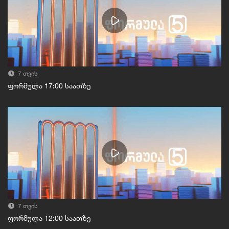
7 თვის
ფორმულა 17:00 საათზე
7 თვის
ფორმულა 12:00 საათზე