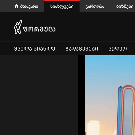
მთავარი
სიახლეები
გართობა
ბიზნესი
ᲧᲕᲔᲚᲐ ᲡᲘᲐᲮᲚᲔ
ᲒᲐᲓᲐᲪᲔᲛᲔᲑᲘ
ᲕᲘᲓᲔᲝ