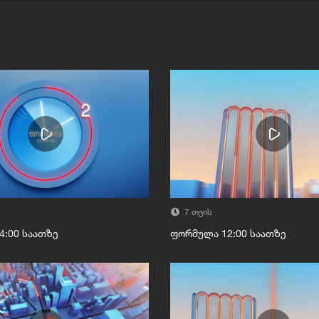
7 თვის
4:00 საათზე
ფორმულა 12:00 საათზე