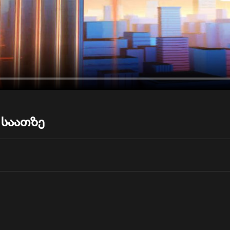
 საათზე