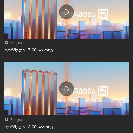
7 თვის
ფორმულა 17:00 საათზე
7 თვის
ფორმულა 12:00 საათზე