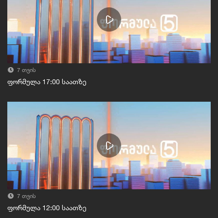
7 თვის
ფორმულა 17:00 საათზე
7 თვის
ფორმულა 12:00 საათზე