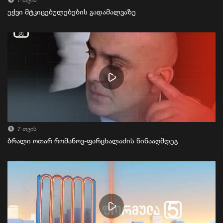
7 თვის
ეჭვი მტკიცებულებების გადამალვაზე
7 თვის
ბრალი ოთარ რომანოვ-ფარცხალაძის წინააღმდეგ