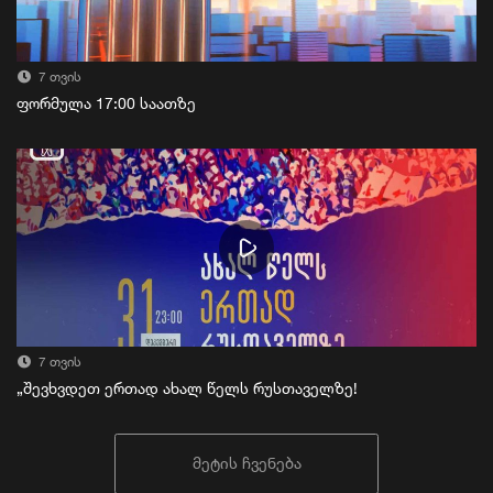
7 თვის
ფორმულა 17:00 საათზე
7 თვის
„შევხვდეთ ერთად ახალ წელს რუსთაველზე!
მეტის ჩვენება