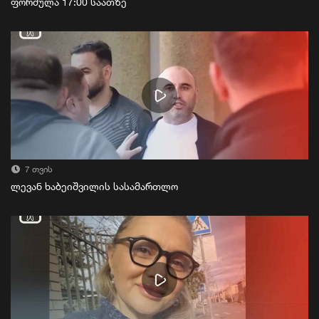
ფორმულა 17:00 საათზე
7 თვის
ლევან ხაბეიშვილის სასამართლო