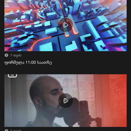
7 თვის
ფორმულა 11:00 საათზე