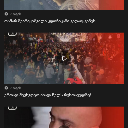
7 თვის
თამარ მეარაყიშვილი კლინიკაში გადაიყვანეს
7 თვის
ერთად შევხვდეთ ახალ წელს რუსთაველზე!