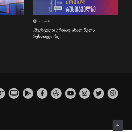
7 თვის
„შევხვდეთ ერთად ახალ წელს
რუსთაველზე!
+
5