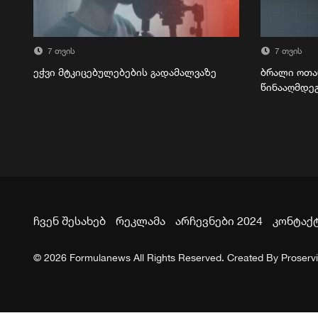
7 თვის
7 თვის
ეჭვი მტკიცებულებების გადამალვაზე
ბრალი ოთა
წინააღმდე
ჩვენ შესახებ
რეკლამა
არჩევნები 2024
კონტაქ
© 2026 Formulanews All Rights Reserved. Created By
Proserv