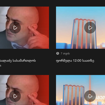
7 თვის
ხალაძე სასამართლოს
ფორმულა 12:00 საათზე
ი