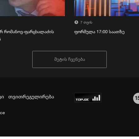
7 თვის
რ რომანოვ-ფარცხალაძის
ფორმულა 17:00 საათზე
გ
მეტის ჩვენება
ტი
თვითრეგულირება
1
ice