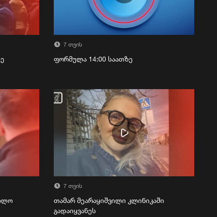
7 თვის
ზე
ფორმულა 14:00 საათზე
7 თვის
რთლო
თამარ მეარაყიშვილი კლინიკაში
გადაიყვანეს