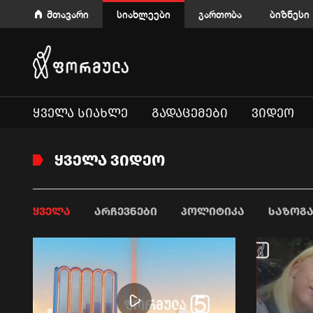
მთავარი
სიახლეები
გართობა
ბიზნესი
ᲧᲕᲔᲚᲐ ᲡᲘᲐᲮᲚᲔ
ᲒᲐᲓᲐᲪᲔᲛᲔᲑᲘ
ᲕᲘᲓᲔᲝ
ᲧᲕᲔᲚᲐ ᲕᲘᲓᲔᲝ
ᲧᲕᲔᲚᲐ
ᲐᲠᲩᲔᲕᲜᲔᲑᲘ
ᲞᲝᲚᲘᲢᲘᲙᲐ
ᲡᲐᲖᲝᲒ