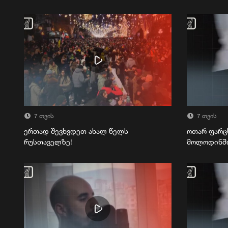
7 თვის
7 თვის
ერთად შევხვდეთ ახალ წელს
ოთარ ფარც
რუსთაველზე!
მოლოდინშ