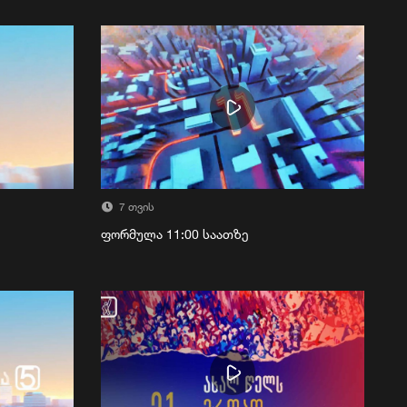
7 თვის
ფორმულა 11:00 საათზე