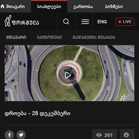
მთავარი
სიახლეები
გართობა
ბიზნესი
Toggle navigation
ENG
LIVE
ᲛᲗᲐᲕᲐᲠᲘ
ეპიზოდები
გადაცემის შესახებ
Play
Video
დროება - 28 დეკემბერი
261