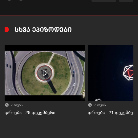
ᲡᲮᲕᲐ ᲔᲞᲘᲖᲝᲓᲔᲑᲘ
7 თვის
7 თვის
დროება - 28 დეკემბერი
დროება - 21 დეკემბერ