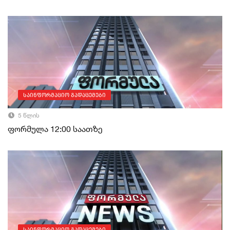
საინფორმაციო გადაცემები
5 წლის
ფორმულა 12:00 საათზე
საინფორმაციო გადაცემები