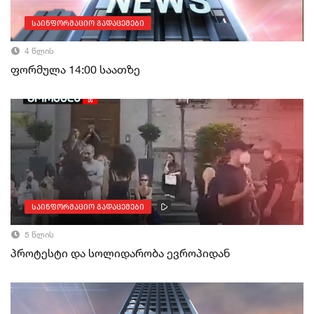
საინფორმაციო გადაცემები
4 წლის
ფორმულა 14:00 საათზე
საინფორმაციო გადაცემები
5 წლის
პროტესტი და სოლიდარობა ევროპიდან