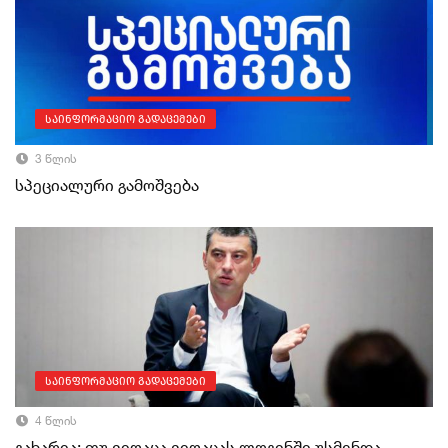
საინფორმაციო გადაცემები
3 წლის
სპეციალური გამოშვება
საინფორმაციო გადაცემები
4 წლის
გახარია: თუ ვიღაცა ვიღაცას ლოგინში უსმენდა,