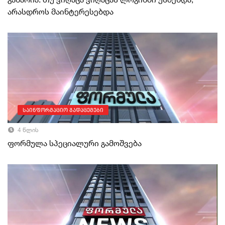
არასდროს მაინტერესებდა
საინფორმაციო გადაცემები
4 წლის
ფორმულა სპეციალური გამოშვება