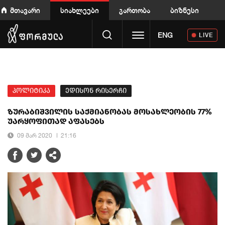
მთავარი
სიახლეები
გართობა
ბიზნესი
Toggle navigation
ENG
LIVE
პოლიტიკა
ედისონ რისერჩი
ზურაბიშვილის საქმიანობას მოსახლეობის 77%
უარყოფითად აფასებს
09 მარ 2020
21:16