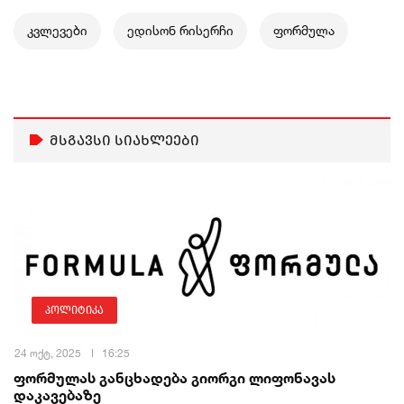
კვლევები
ედისონ რისერჩი
ფორმულა
მსგავსი სიახლეები
პოლიტიკა
24 ოქტ, 2025
16:25
ფორმულას განცხადება გიორგი ლიფონავას
დაკავებაზე