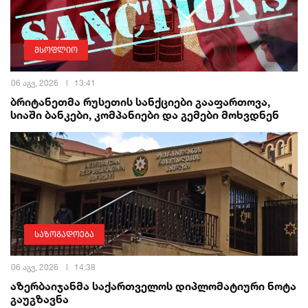
მსოფლიო
06 აგვ, 2026
13:41
ბრიტანეთმა რუსეთის სანქციები გააფართოვა,
სიაში ბანკები, კომპანიები და გემები მოხვდნენ
საზოგადოება
06 აგვ, 2026
14:38
აზერბაიჯანმა საქართველოს დიპლომატიური ნოტა
გაუგზავნა