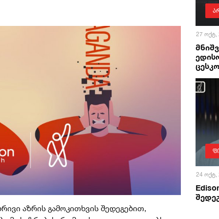
ა
27 ოქტ,
მნიშ
ედის
ცესკო
ფ
24 ოქტ,
Ediso
შედეგ
ებრივი აზრის გამოკითხვის შედეგებით,