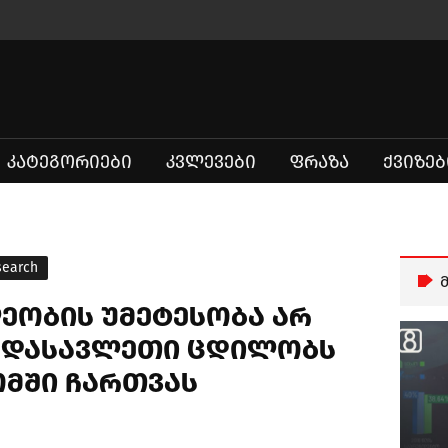
ᲙᲐᲢᲔᲒᲝᲠᲘᲔᲑᲘ
ᲙᲕᲚᲔᲕᲔᲑᲘ
ᲤᲠᲐᲖᲐ
ᲥᲕᲘᲖᲔᲑ
search
ეობის უმეტესობა არ
მ დასავლეთი ცდილობს
მში ჩართვას