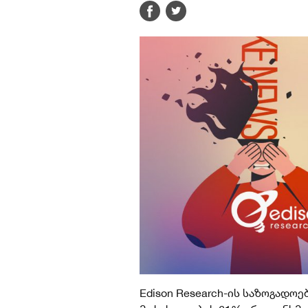
Edison Research-ის საზოგადო