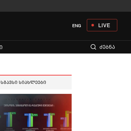
LIVE
ENG
ძებნა
Ი
მსგავსი სიახლეები