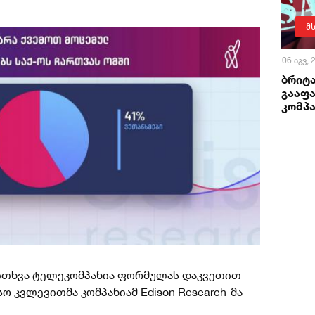
მ
06 აგვ,
ბრიტა
გააფა
კომპა
კითხვა ტელეკომპანია ფორმულას დაკვეთით
 კვლევითმა კომპანიამ Edison Research-მა