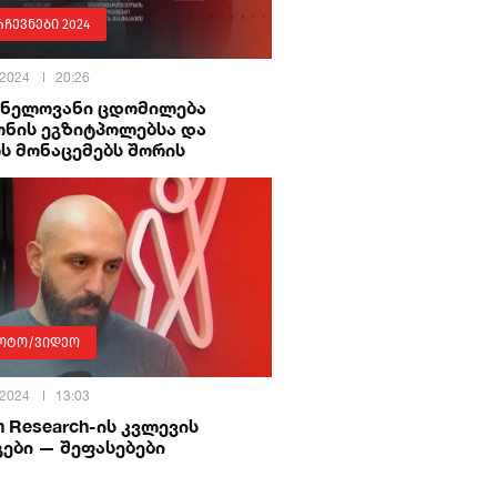
რჩევნები 2024
 2024
20:26
ვნელოვანი ცდომილება
ონის ეგზიტპოლებსა და
ს მონაცემებს შორის
ოტო/ვიდეო
 2024
13:03
n Research-ის კვლევის
ები — შეფასებები