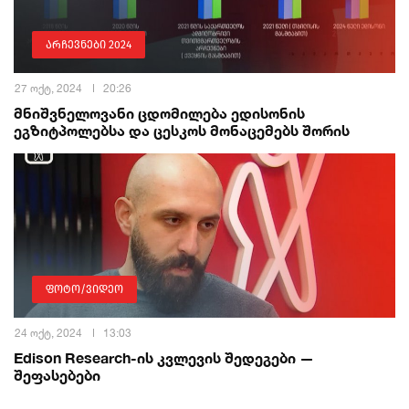
არჩევნები 2024
27 ოქტ, 2024
20:26
მნიშვნელოვანი ცდომილება ედისონის
ეგზიტპოლებსა და ცესკოს მონაცემებს შორის
ფოტო/ვიდეო
24 ოქტ, 2024
13:03
Edison Research-ის კვლევის შედეგები —
შეფასებები