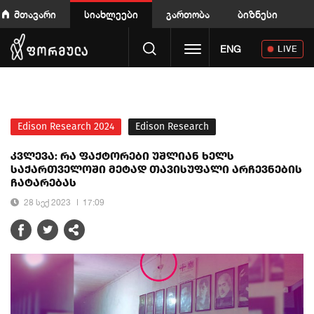
მთავარი
სიახლეები
გართობა
ბიზნესი
Toggle navigation
ENG
LIVE
Edison Research 2024
Edison Research
კვლევა: რა ფაქტორები უშლიან ხელს
საქართველოში მეტად თავისუფალი არჩევნების
ჩატარებას
28 სექ 2023
17:09