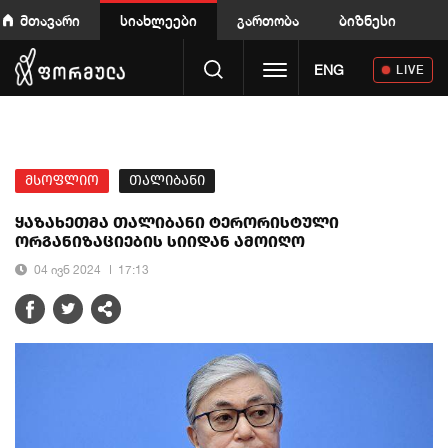
მთავარი
სიახლეები
გართობა
ბიზნესი
Toggle navigation
ENG
LIVE
მსოფლიო
თალიბანი
ყაზახეთმა თალიბანი ტერორისტული
ორგანიზაციების სიიდან ამოიღო
04 ივნ 2024
17:13