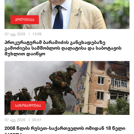
პოლიტიკა
07 აგვ, 2026
13:09
პროკურატურამ ბარამიძის განცხადებაზე
გამოძიება სამშობლოს ღალატისა და საბოტაჟის
მუხლით დაიწყო
საზოგადოება
07 აგვ, 2026
00:51
2008 წლის რუსეთ-საქართველოს ომიდან 18 წელი
გავიდა