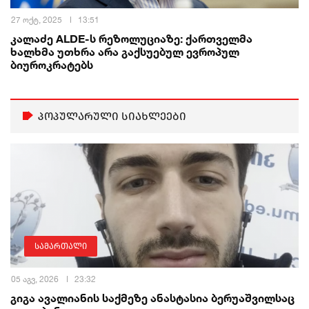
27 ოქტ, 2025
13:51
კალაძე ALDE-ს რეზოლუციაზე: ქართველმა
ხალხმა უთხრა არა გაქსუებულ ევროპულ
ბიუროკრატებს
პოპულარული სიახლეები
სამართალი
05 აგვ, 2026
23:32
გიგა ავალიანის საქმეზე ანასტასია ბერუაშვილსაც