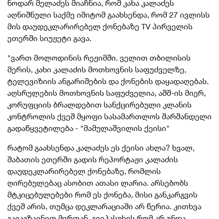
ნოდარ მელაძეს მიაჩნია, რომ კახა კალაძეს
აღნიშნული საქმე იმიტომ გაახსენდა, რომ 27 ივლისს
მის დაუდეკლარირებელ ქონებაზე TV პირველის
ეთერში სიუჟეტი გავა.
"ვართ მოლოდინის რეჟიმში. ველით თბილისის
მერის, კახი კალაძის მოთხოვნის საფუძველზე,
ტელევიზიის ანგარიშების და ქონების დაყადაღებას.
აღსრულების მოთხოვნის საფუძველია, აშშ-ის მიერ,
კორუფციის ბრალდებით სანქცირებული კლანის
კონტროლის ქვეშ მყოფი სასამართლოს შარშანდელი
გადაწყვეტილება - "მამულაშვილის ქეისი"
რატომ გაახსენდა კალაძეს ეს ქეისი ახლა? ხვალ,
შაბათის ეთერში გადის რეპორტაჟი კალაძის
დაუდეკლარირებელ ქონებაზე, რომლის
ღირებულებაც ასობით ათასი ლარია. არსებობს
მტკიცებულებები რომ ეს ქონება, მისი განკარგვის
ქვეშ არის, თუმცა დეკლარაციაში არ წერია. კითხვა
გავაგზავნეთ მერთან, გვიპასუხეს რომ არ უნდა