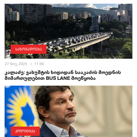
საზოგადოება
27 ნოე, 2025
11:58
კალაძე: ვახუშტის ხიდიდან სააკაძის მოედნის
მიმართულებით BUS LANE მოეწყობა
პოლიტიკა