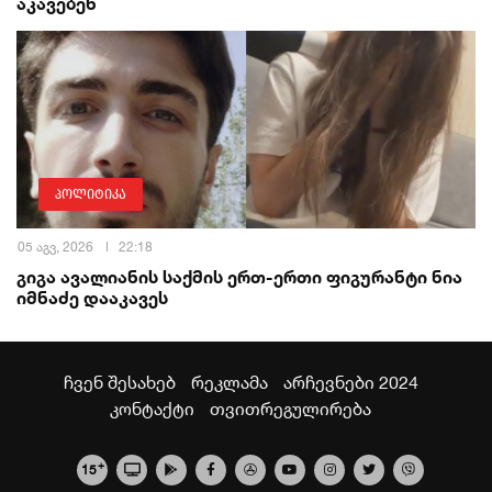
აკავებენ
პოლიტიკა
05 აგვ, 2026
22:18
გიგა ავალიანის საქმის ერთ-ერთი ფიგურანტი ნია
იმნაძე დააკავეს
ჩვენ შესახებ
რეკლამა
არჩევნები 2024
კონტაქტი
თვითრეგულირება
+
15