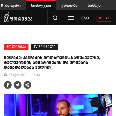
მთავარი
სიახლეები
გართობა
ბიზნესი
Toggle navigation
ENG
LIVE
პოლიტიკა
TV პირველი
მელაძე: კალაძის მოთხოვნის საფუძველზე,
ტელევიზიის ანგარიშების და ქონების
დაყადაღებას ველით
26 ივლ 2024
16:33