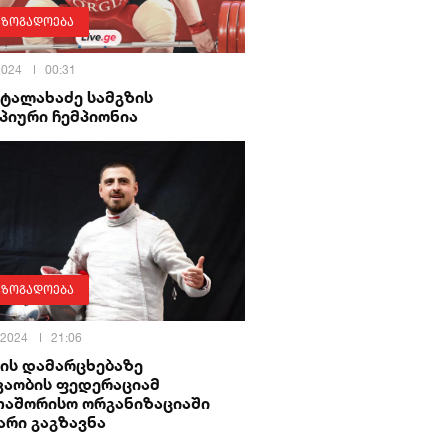
აზოგადოება
 2024
00:31
 ტალახაძე სამგზის
პიური ჩემპიონია
აზოგადოება
 2024
21:06
ის დამარცხებაზე
კაობის ფედერაციამ
თაშორისო ორგანიზაციაში
არი გაგზავნა