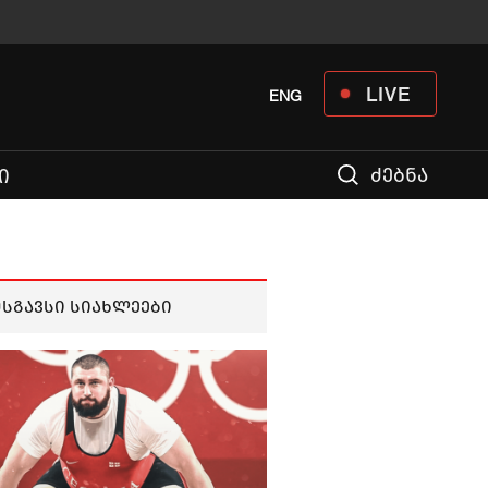
LIVE
ENG
ძებნა
Ი
მსგავსი სიახლეები