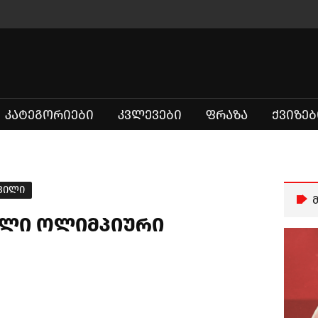
ᲙᲐᲢᲔᲒᲝᲠᲘᲔᲑᲘ
ᲙᲕᲚᲔᲕᲔᲑᲘ
ᲤᲠᲐᲖᲐ
ᲥᲕᲘᲖᲔᲑ
შვილი
ილი ოლიმპიური