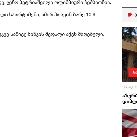
ე, გენო პეტრიაშვილი ოლიმპიური ჩემპიონია.
ი სპორტსმენი, ამირ ჰოსეინ ზარე 10:9
ვე სამივე სინჯის მედალი აქვს მიღებული.
ს
06 აგვ,
აზერ
დიპლ