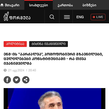
მთავარი
სიახლეები
გართობა
ბიზნესი
Toggle navigation
ENG
LIVE
პოლიტიკა
ბიძინა ივანიშვილი
ენმ-ის "აკრძალვა", ჰომოფობიური გზავნილები,
ცვლილებები კონსტიტუციაში - რა თქვა
ივანიშვილმა
21 აგვ 2024
20:40