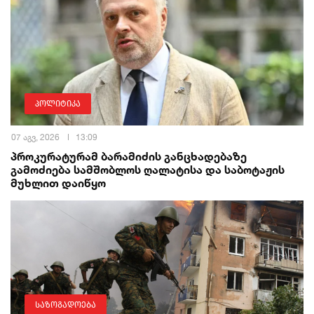
პოლიტიკა
07 აგვ, 2026
13:09
პროკურატურამ ბარამიძის განცხადებაზე
გამოძიება სამშობლოს ღალატისა და საბოტაჟის
მუხლით დაიწყო
საზოგადოება