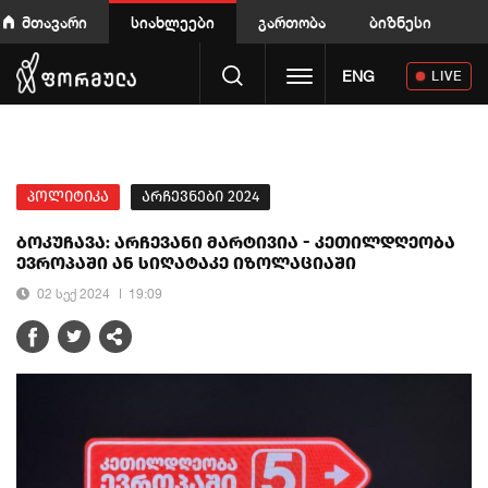
მთავარი
სიახლეები
გართობა
ბიზნესი
Toggle navigation
ENG
LIVE
პოლიტიკა
არჩევნები 2024
ბოკუჩავა: არჩევანი მარტივია - კეთილდღეობა
ევროპაში ან სიღატაკე იზოლაციაში
02 სექ 2024
19:09