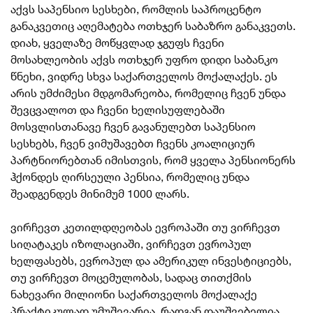
აქვს საპენსიო სესხები, რომლის საპროცენტო
განაკვეთიც აღემატება ოთხჯერ საბაზრო განაკვეთს.
დიახ, ყველაზე მოწყვლად ჯგუფს ჩვენი
მოსახლეობის აქვს ოთხჯერ უფრო დიდი საბანკო
წნეხი, ვიდრე სხვა საქართველოს მოქალაქეს. ეს
არის უმძიმესი მდგომარეობა, რომელიც ჩვენ უნდა
შევცვალოთ და ჩვენი ხელისუფლებაში
მოსვლისთანავე ჩვენ გავანულებთ
საპენსიო
სესხებს, ჩვენ ვიმუშავებთ ჩვენს კოალიციურ
პარტნიორებთან იმისთვის, რომ ყველა პენსიონერს
ჰქონდეს ღირსეული პენსია, რომელიც უნდა
შეადგენდეს მინიმუმ 1000 ლარს.
ვირჩევთ კეთილდღეობას ევროპაში თუ ვირჩევთ
სიღატაკეს იზოლაციაში, ვირჩევთ ევროპულ
ხელფასებს, ევროპულ და ამერიკულ ინვესტიციებს,
თუ ვირჩევთ მოცემულობას, სადაც თითქმის
ნახევარი მილიონი საქართველოს მოქალაქე
პრაქტიკულად უმუშევარია, რადგან დაუშვებელია