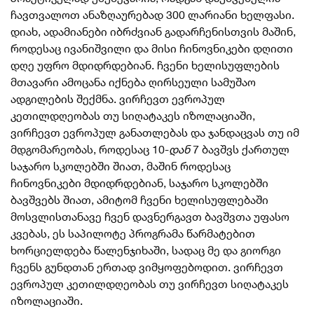
ჩავთვალოთ ანაზღაურებად 300 ლარიანი ხელფასი
.
დიახ, ადამიანები იბრძვიან გადარჩენისთვის მაშინ,
როდესაც ივანიშვილი და მისი ჩინოვნიკები დღითი
დღე უფრო მდიდრდებიან. ჩვენი ხელისუფლების
მთავარი ამოცანა იქნება ღირსეული სამუშაო
ადგილების შექმნა. ვირჩევთ ევროპულ
კეთილდღეობას თუ სიღატაკეს იზოლაციაში,
ვირჩევთ ევროპულ განათლებას და ჯანდაცვას თუ იმ
მდგომარეობას, როდესაც 10-
დან
7 ბავშვს ქართულ
საჯარო სკოლებში შიათ, მაშინ როდესაც
ჩინოვნიკები მდიდრდებიან, საჯარო სკოლებში
ბავშვებს შიათ, ამიტომ ჩვენი ხელისუფლებაში
მოსვლისთანავე ჩვენ დავნერგავთ ბავშვთა უფასო
კვებას, ეს საპილოტე პროგრამა წარმატებით
ხორციელდება წალენჯიხაში, სადაც მე და გიორგი
ჩვენს გუნდთან ერთად ვიმყოფებოდით. ვირჩევთ
ევროპულ კეთილდღეობას თუ ვირჩევთ სიღატაკეს
იზოლაციაში.