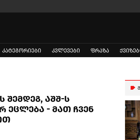
ᲙᲐᲢᲔᲒᲝᲠᲘᲔᲑᲘ
ᲙᲕᲚᲔᲕᲔᲑᲘ
ᲤᲠᲐᲖᲐ
ᲥᲕᲘᲖᲔᲑ
 შემდეგ, აშშ-ს
რ ეცლება - მათ ჩვენ
ოთ