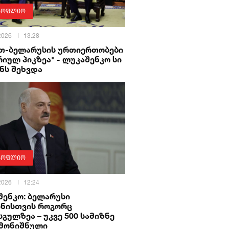
სოფლიო
 2026
13:28
ეთ-ბელარუსის ურთიერთობები
იულ პიკზეა" - ლუკაშენკო სი
ნს შეხვდა
სოფლიო
 2026
12:24
შენკო: ბელარუსი
ინისთვის როგორც
გულზეა – უკვე 500 სამიზნე
 მონიშნული