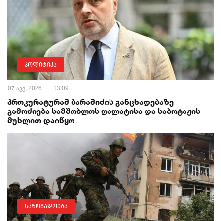
პოლიტიკა
07 აგვ, 2026
13:09
პროკურატურამ ბარამიძის განცხადებაზე
გამოძიება სამშობლოს ღალატისა და საბოტაჟის
მუხლით დაიწყო
საზოგადოება