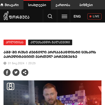
მთავარი
სიახლეები
გართობა
ბიზნესი
Toggle navigation
ENG
LIVE
პოლიტიკა
ალექსანდრ მალკევიჩი
აშშ-ში რუსი ძებნილი პროპაგანდისტი ცესკოს
აკრედიტაციით ქართულ არჩევნებზე
01 ნოე 2024
20:25