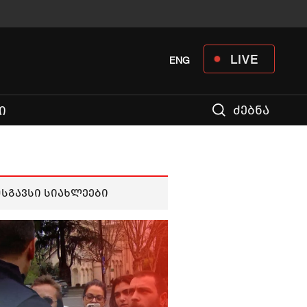
LIVE
ENG
ძებნა
Ი
მსგავსი სიახლეები