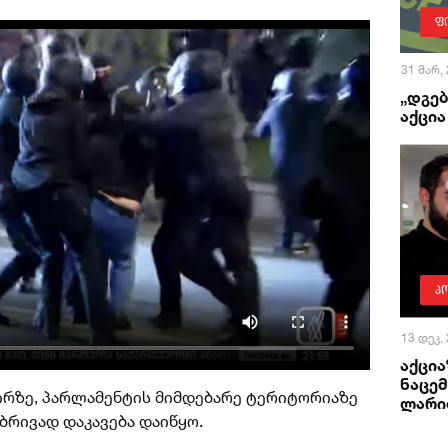
ფ
31 მარ,
„დგე
აქცი
პ
13 დეკ,
აქცია
ნაცემ
ირზე, პარლამენტის მიმდებარე ტერიტორიაზე
ლარი
ბრივად დაკავება დაიწყო.