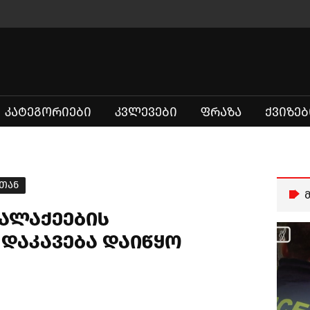
ᲙᲐᲢᲔᲒᲝᲠᲘᲔᲑᲘ
ᲙᲕᲚᲔᲕᲔᲑᲘ
ᲤᲠᲐᲖᲐ
ᲥᲕᲘᲖᲔᲑ
ტთან
ქალაქეების
დაკავება დაიწყო