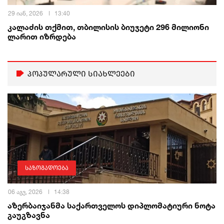
29 იან, 2026
13:40
კალაძის თქმით, თბილისის ბიუჯეტი 296 მილიონი
ლარით იზრდება
პოპულარული სიახლეები
საზოგადოება
06 აგვ, 2026
14:38
აზერბაიჯანმა საქართველოს დიპლომატიური ნოტა
გაუგზავნა