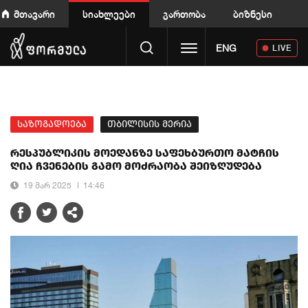
მთავარი
სიახლეები
გართობა
ბიზნესი
Toggle navigation
ENG
LIVE
საზოგადოება
თბილისის მერია
რესპუბლიკის მოედანზე საფეხბურთო მატჩის
ღია ჩვენების გამო მოძრაობა შეიზღუდება
19 მარ 2025
14:46