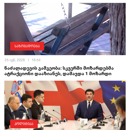
საზოგადოება
25 ივნ, 2026
16:54
ნაძალადევის გამგეობა: სკვერში მოზარდებმა
ატრაქციონი დააზიანეს, დაშავდა 1 მოზარდი
პოლიტიკა