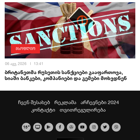
მსოფლიო
06 აგვ, 2026
13:41
ბრიტანეთმა რუსეთის სანქციები გააფართოვა,
სიაში ბანკები, კომპანიები და გემები მოხვდნენ
ჩვენ შესახებ
რეკლამა
არჩევნები 2024
კონტაქტი
თვითრეგულირება
+
15