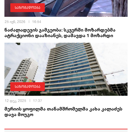
საზოგადოება
25 ივნ, 2026
16:54
ნაძალადევის გამგეობა: სკვერში მოზარდებმა
ატრაქციონი დააზიანეს, დაშავდა 1 მოზარდი
საზოგადოება
12 დეკ, 2025
17:37
მერიის ყოფილმა თანამშრომელმა კახა კალაძეს
დავა მოუგო