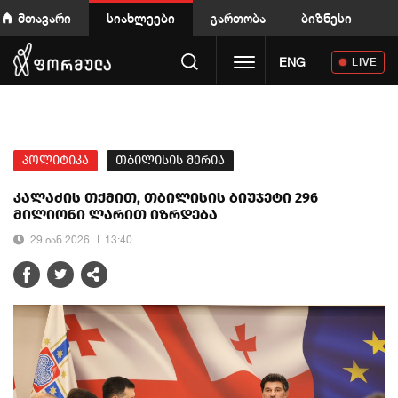
მთავარი
სიახლეები
გართობა
ბიზნესი
Toggle navigation
ENG
LIVE
პოლიტიკა
თბილისის მერია
კალაძის თქმით, თბილისის ბიუჯეტი 296
მილიონი ლარით იზრდება
29 იან 2026
13:40