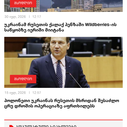
მსოფლიო
30 ივლ, 2026
12:17
უკრაინამ რუსეთის ქალაქ პენზაში Wildberries-ის
საწყობზე იერიში მიიტანა
მსოფლიო
15 ივლ, 2026
12:57
პოლონეთი უკრაინას რუსეთის მხრიდან შესაძლო
ცრუ დროშის ოპერაციაზე აფრთხილებს
პოპულარული სიახლეები