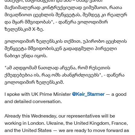
სამეფო, საფრანგეთი და აშშ – მზად ვართ
მაქსიმალურად კონტრუქციულად ვიმუშაოთ, რათა
მივაღწიოთ ცეცხლის შეწყვეტას, შემდეგ კი რეალურ
და მყარ მშვიდობას", - დაწერა ვოლოდიმირ
ზელენსკიმ X-ზე.
ვოლოდიმირ ზელენსკის თქმით, უპირობო ცეცხლის
შეწყვეტა მშვიდობისკენ გადადგმული პირველი
ნაბიჯი უნდა იყოს.
"
ამ აღდგომამ ნათლად აჩვენა, რომ რუსეთის
ქმედებებია ის, რაც ომს ახანგრძლივებს", - დაწერა
ვოლოდიმირ ზელენსკიმ.
I spoke with UK Prime Minister
@Keir_Starmer
— a good
and detailed conversation.
Already this Wednesday, our representatives will be
working in London. Ukraine, the United Kingdom, France,
and the United States — we are ready to move forward as