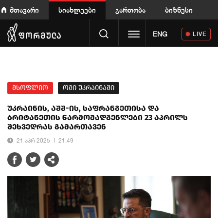
მთავარი
სიახლეები
გართობა
ბიზნესი
Toggle navigation
ENG
LIVE
მსოფლიო
ომი უკრაინაში
უკრაინის, აშშ-ის, საფრანგეთისა და
ბრიტანეთის წარმომადგენლები 23 აპრილს
შეხვედრას გამართავენ
21 აპრ 2025
21:49