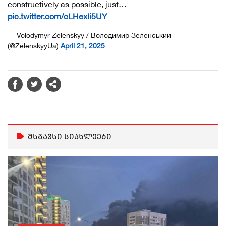
constructively as possible, just…
pic.twitter.com/cLHexIi5UY
— Volodymyr Zelenskyy / Володимир Зеленський
(@ZelenskyyUa)
April 21, 2025
მსგავსი სიახლეები