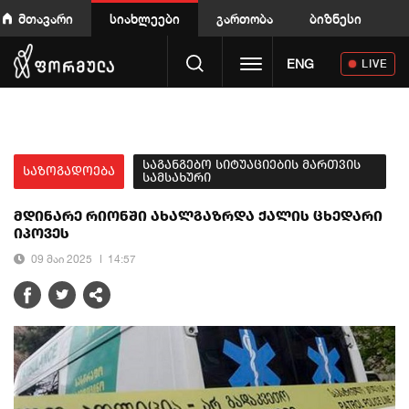
მთავარი
სიახლეები
გართობა
ბიზნესი
Toggle navigation
ENG
LIVE
საგანგებო სიტუაციების მართვის
საზოგადოება
სამსახური
მდინარე რიონში ახალგაზრდა ქალის ცხედარი
იპოვეს
09 მაი 2025
14:57