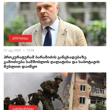
პოლიტიკა
07 აგვ, 2026
13:09
პროკურატურამ ბარამიძის განცხადებაზე
გამოძიება სამშობლოს ღალატისა და საბოტაჟის
მუხლით დაიწყო
საზოგადოება