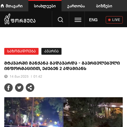
მთავარი
სიახლეები
გართობა
ბიზნესი
Toggle navigation
ENG
LIVE
საზოგადოება
ავარია
მტკვარში მანქანა გადავარდა - გავრცელებული
ინფორმაციით, ეძებენ 2 ადამიანს
14 მაი 2025
01:42