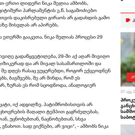
თ-ერთი ლიდერი ნიკა მელია ამბობს,
იტიმური პარლამენტის ე.წ. საგამოძიებო
თვის დაკისრებული გირაოს არ გადახდის გამო
ზე მისვლას არ აპირებს.
ს ეთერში გააკეთა. ნიკა მელიას პროცესი 29
 მივიღე გადაწყვეტილება, 29-ში აქ აღარ მივიღო
 ფიზიკურად და არ მივალ სასამართლოში და
. მე დღეს რასაც ვუყურებდი, როგორ ექცეოდნენ
პ
ს, ბავშვებს, მე არ მინდა, რომ ეს
არ, ზურას ეს რომ სცოდნოდა, ანალოგიურ
07 აგვ,
პროკ
ატი, იქ ადგილზე. პატიმრობისთვის არ
განცხ
სამშ
 ცხოვრების მაღალი ტემპით გაგრძელებას,
საბო
ნ, უცნობებთან, ნაცნობებთან, სხვა
ნახოთ. სად ვიქნები, არ ვიცი", - ამბობს ნიკა