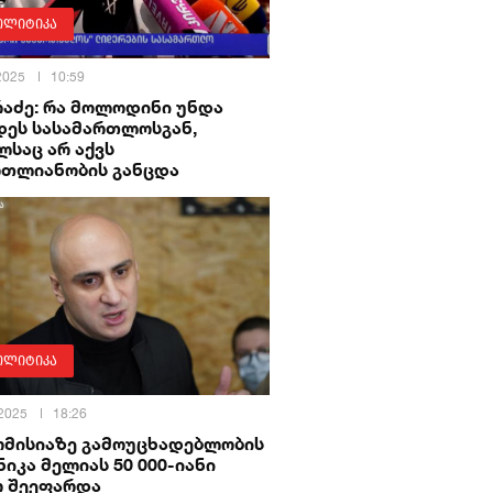
ოლიტიკა
 2025
10:59
რაძე: რა მოლოდინი უნდა
დეს სასამართლოსგან,
საც არ აქვს
რთლიანობის განცდა
ოლიტიკა
 2025
18:26
კომისიაზე გამოუცხადებლობის
ნიკა მელიას 50 000-იანი
ო შეეფარდა