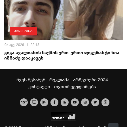
პოლიტიკა
05 აგვ, 2026
22:18
გიგა ავალიანის საქმის ერთ-ერთი ფიგურანტი ნია
იმნაძე დააკავეს
ჩვენ შესახებ
რეკლამა
არჩევნები 2024
კონტაქტი
თვითრეგულირება
+
15