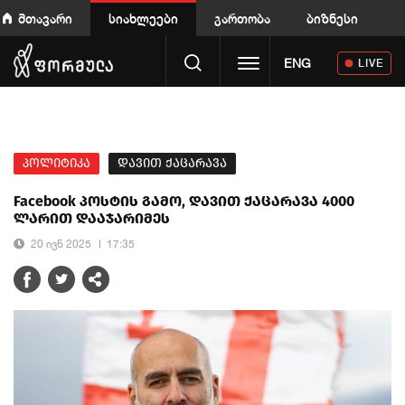
მთავარი
სიახლეები
გართობა
ბიზნესი
Toggle navigation
ENG
LIVE
პოლიტიკა
დავით ქაცარავა
Facebook პოსტის გამო, დავით ქაცარავა 4000
ლარით დააჯარიმეს
20 ივნ 2025
17:35