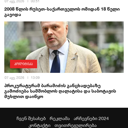
07 აგვ, 2026
00:51
2008 წლის რუსეთ-საქართველოს ომიდან 18 წელი
გავიდა
პოლიტიკა
07 აგვ, 2026
13:09
პროკურატურამ ბარამიძის განცხადებაზე
გამოძიება სამშობლოს ღალატისა და საბოტაჟის
მუხლით დაიწყო
ჩვენ შესახებ
რეკლამა
არჩევნები 2024
კონტაქტი
თვითრეგულირება