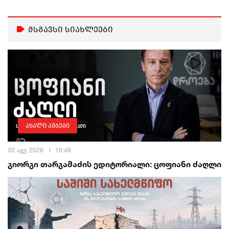
მსგავსი სიახლეები
ახალი ამბები
02 აგვ, 2026
19:48
გიორგი თარგამაძის ედიტორიალი: ცოფიანი ძაღლი