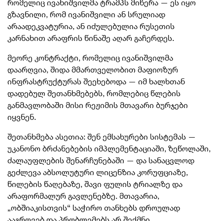
რომელიც ივანიშვილმა ტრამპს მიწერა — ეს იყო
გზავნილი, რომ ივანიშვილი ან სრულიად
არაადეკვატურია, ან იძულებულია რუსეთის
კარნახით არაფრის წინაშე აღარ გაჩერდეს.
მეორე კონტრაქტი, რომელიც ივანიშვილმა
დაარღვია, შიდა მმართველობით მაფიოზურ
ინფრასტრუქტურას შეეხებოდა — იმ ხალხთან
დადებულ შეთანხმებებს, რომლებიც წლების
განმავლობაში მისი რეჟიმის მთავარი ბურჯები
იყვნენ.
შეთანხმება ასეთია: შენ ემსახურები სისტემას —
უკანონო ბრძანებების იმპლემენტაციაში, ზეწოლაში,
ძალაუფლების შენარჩუნებაში — და სანაცვლოდ
გეძლევა აბსოლუტური ლიცენზია კორუფციაზე,
წილების წაღებაზე, შავი ფულის ტრიალზე და
არაფორმალურ გავლენებზე. მთავარია,
„ობშიაკისთვის“ საჭირო თანხებს დროულად
ააგროვებ და პრობლემებს არ შექმნი.