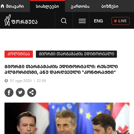
მთავარი
სიახლეები
გართობა
ბიზნესი
Toggle navigation
ENG
LIVE
პოლიტიკა
გიორგი თარგამაძის ედიტორიალი
გიორგი თარგამაძის ედიტორიალი: რუსული
ალგორითმი, ანუ დარღვეული "კონტრაქტი"
07 ივლ 2025
22:09