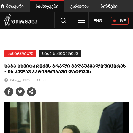
მთავარი
სიახლეები
გართობა
ბიზნესი
Toggle navigation
ENG
LIVE
სამართალი
საბა სხვიტარიძე
საბა სხვიტარიძეს ბრალი გადაუკვალიფიცირეს
- ის კვლავ პატიმრობაში დატოვეს
24 ივლ 2025
11:30