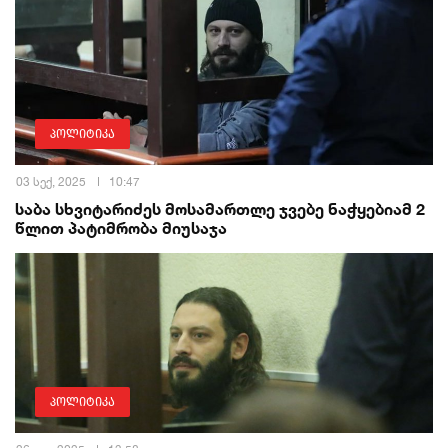
პოლიტიკა
03 სექ, 2025
10:47
საბა სხვიტარიძეს მოსამართლე ჯვებე ნაჭყებიამ 2
წლით პატიმრობა მიუსაჯა
პოლიტიკა