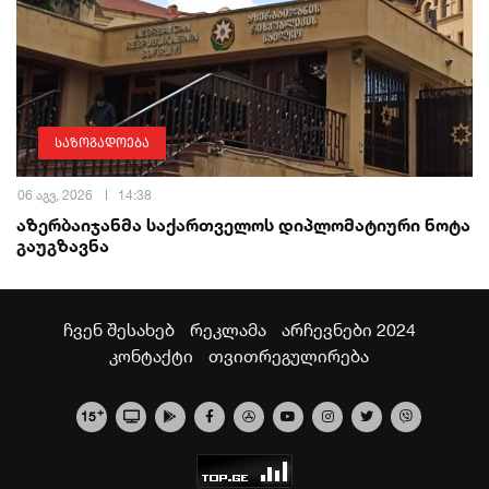
საზოგადოება
06 აგვ, 2026
14:38
აზერბაიჯანმა საქართველოს დიპლომატიური ნოტა
გაუგზავნა
ჩვენ შესახებ
რეკლამა
არჩევნები 2024
კონტაქტი
თვითრეგულირება
+
15