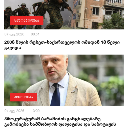
საზოგადოება
07 აგვ, 2026
00:51
2008 წლის რუსეთ-საქართველოს ომიდან 18 წელი
გავიდა
პოლიტიკა
07 აგვ, 2026
13:09
პროკურატურამ ბარამიძის განცხადებაზე
გამოძიება სამშობლოს ღალატისა და საბოტაჟის