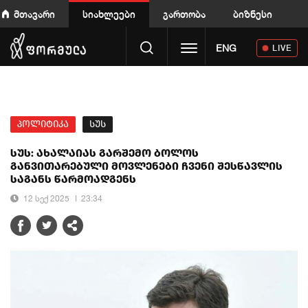
მთავარი
სიახლეები
გართობა
ბიზნესი
Toggle navigation
ENG
LIVE
პოლიტიკა
სუს
სუს: ახალაიას გარშემო ბოლოს
განვითარებული მოვლენები ჩვენი შესწავლის
საგანს წარმოადგენს
12 სექ 2025
23:34