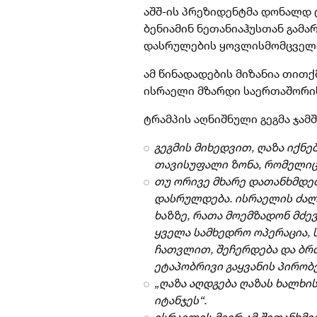
აშშ-ის პრეზიდენტმა დონალდ 
ბენიამინ ნეთანიაჰუსთან გამ
დასრულების ყოვლისმომცველი
ამ წინადადების მიზანია თითქ
ისრაელი მზარდი საერთაშორის
ტრამპის აღნიშნული გეგმა ჯამშ
გეგმის მიხედვით, ღაზა იქნ
თავისუფალი ზონა, რომელიც
თუ ორივე მხარე დათანხმდებ
დასრულდება. ისრაელის ძალ
ხაზზე, რათა მოემზადონ მძ
ყველა სამხედრო ოპერაცია,
ჩათვლით, შეჩერდება და ბრძ
ეტაპობრივი გაყვანის პირობ
„ღაზა აღდგება ღაზას ხალხი
იტანჯეს“.
ისრაელის მიერ ამ შეთანხმე