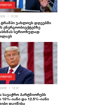
სოფლიო
 2026
12:28
: ტრამპი უახლოეს დღეებში
ის ენერგოობიექტებზე
ასხმას სერიოზულად
ხილავს
სოფლიო
 2026
12:37
ა სავაჭრო პარტნიორებს
 10%-იანი და 12.5%-იანი
ფები დაუწესა