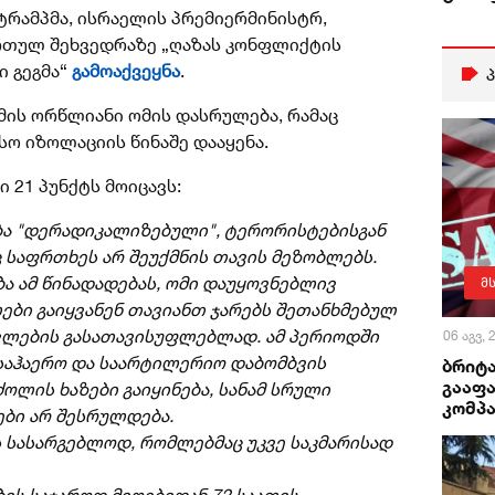
ტრამპმა, ისრაელის პრემიერმინისტრ,
ართულ შეხვედრაზე „ღაზას კონფლიქტის
 გეგმა“
გამოაქვეყნა
.
მის ორწლიანი ომის დასრულება, რამაც
ო იზოლაციის წინაშე დააყენა.
ი 21 პუნქტს მოიცავს:
ება "დერადიკალიზებული", ტერორისტებისგან
 საფრთხეს არ შეუქმნის თავის მეზობლებს.
ა ამ წინადადებას, ომი დაუყოვნებლივ
მ
ები გაიყვანენ თავიანთ ჯარებს შეთანხმებულ
ევლების გასათავისუფლებლად. ამ პერიოდში
06 აგვ,
 საჰაერო და საარტილერიო დაბომბვის
ბრიტა
გააფა
ოლის ხაზები გაიყინება, სანამ სრული
კომპა
ები არ შესრულდება.
ს სასარგებლოდ, რომლებმაც უკვე საკმარისად
ბის საჯაროდ მიღებიდან 72 საათის