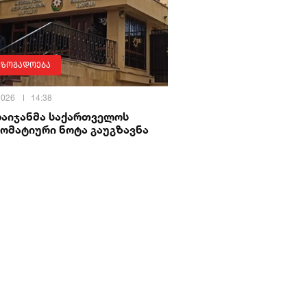
აზოგადოება
 2026
14:38
ბაიჯანმა საქართველოს
ომატიური ნოტა გაუგზავნა