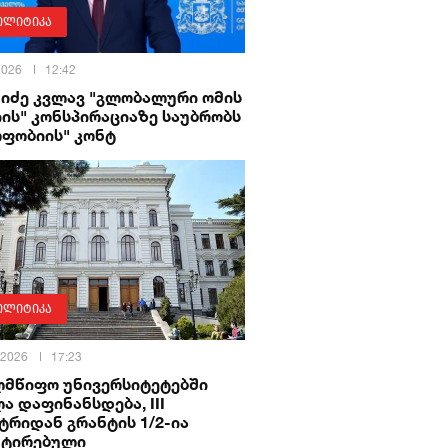
ოლიტიკა
 2026
12:42
ხიძე კვლავ "გლობალური ომის
ის" კონსპირაციაზე საუბრობს
ოფობიის" კონტ
ოლიტიკა
 2026
17:23
ლმწიფო უნივერსიტეტებში
ა დაფინანსდება, III
ტრიდან გრანტის 1/2-ია
ნტირებული