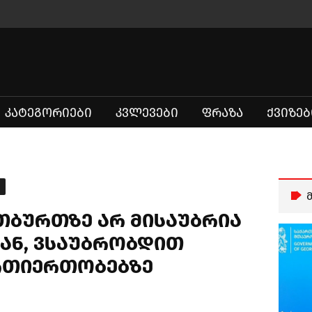
ᲙᲐᲢᲔᲒᲝᲠᲘᲔᲑᲘ
ᲙᲕᲚᲔᲕᲔᲑᲘ
ᲤᲠᲐᲖᲐ
ᲥᲕᲘᲖᲔᲑ
თბურთზე არ მისაუბრია
ან, ვსაუბრობდით
რთიერთობებზე