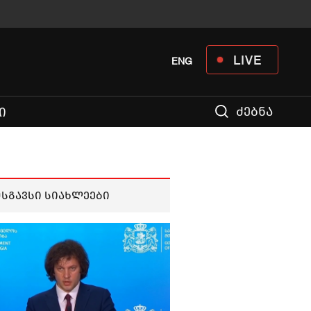
LIVE
ENG
ძებნა
Ი
მსგავსი სიახლეები