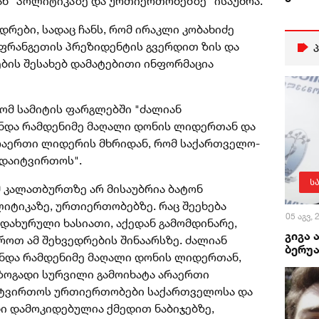
ნ "პოლიტიკაზე და ურთიერთობებზე" ისაუბრა.
ადრები, სადაც ჩანს, რომ ირაკლი კობახიძე
აფრანგეთის პრეზიდენტის გვერდით ზის და
ების შესახებ დამატებითი ინფორმაცია
რომ სამიტის ფარგლებში "ძალიან
ონდა რამდენიმე მაღალი დონის ლიდერთან და
რაერთი ლიდერის მხრიდან, რომ საქართველო-
ადაიტვირთოს".
ს
მ კალათბურთზე არ მისაუბრია ბატონ
იტიკაზე, ურთიერთობებზე. რაც შეეხება
05 აგვ,
 დახურული ხასიათი, აქედან გამომდინარე,
გიგა 
ბროთ ამ შეხვედრების შინაარსზე. ძალიან
ბერუა
ონდა რამდენიმე მაღალი დონის ლიდერთან,
 ზოგადი სურვილი გამოიხატა არაერთი
იტვირთოს ურთიერთობები საქართველოსა და
ნი დამოკიდებულია ქმედით ნაბიჯებზე,