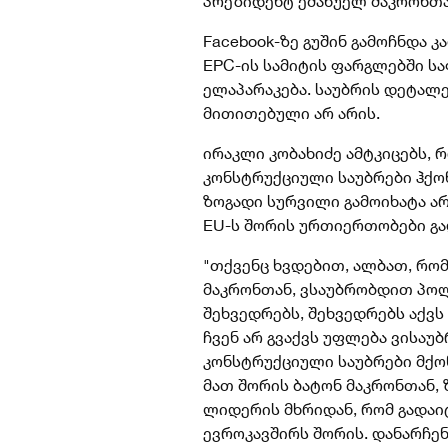
პრეზიდენტ ემანუელ მაკრონთა
Facebook-ზე გუშინ გამოჩნდა კ
EPC-ის სამიტის ფარგლებში ს
ელაპარაკება. საუბრის დეტალ
მითითებული არ არის.
ირაკლი კობახიძე ამტკიცებს, 
კონსტრუქციული საუბრები ჰქ
ზოგადი სურვილი გამოიხატა ა
EU-ს შორის ურთიერთობები გ
"
თქვენც ხვდებით, ალბათ, რო
მაკრონთან, ვსაუბრობდით პოლ
შეხვედრებს, შეხვედრებს აქვს
ჩვენ არ გვაქვს უფლება ვისაუ
კონსტრუქციული საუბრები მქ
მათ შორის ბატონ მაკრონთან,
ლიდერის მხრიდან, რომ გადა
ევროკავშირს შორის. დანარჩე