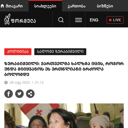
მთავარი
სიახლეები
გართობა
ბიზნესი
Toggle navigation
ENG
LIVE
პოლიტიკა
სალომე ზურაბიშვილი
ზურაბიშვილი: ქართველმა ხალხმა იცის, როგორ
უნდა მიიყვანოს ეს ერთწლიანი ბრძოლა
ბოლომდე
26 ოქტ 2025
21:12