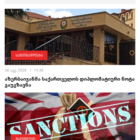
საზოგადოება
06 აგვ, 2026
14:38
აზერბაიჯანმა საქართველოს დიპლომატიური ნოტა
გაუგზავნა
მსოფლიო