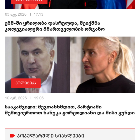
05 აგვ, 2026
17:13
ენმ-ში ყრილობა დასრულდა, შეიქმნა
კოლეგიალური მმართველობის ორგანო
პოლიტიკა
10 ივნ, 2026
19:06
სააკაშვილი: შევთანხმდით, პარტიაში
შემოვიერთოთ ნანუკა ჟორჟოლიანი და მისი გუნდი
პოპულარული სიახლეები