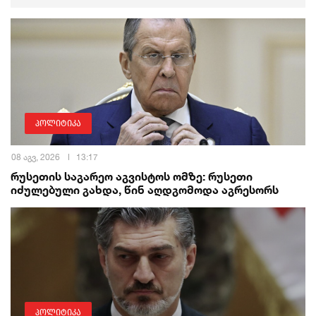
პოლიტიკა
08 აგვ, 2026
13:17
რუსეთის საგარეო აგვისტოს ომზე: რუსეთი
იძულებული გახდა, წინ აღდგომოდა აგრესორს
პოლიტიკა