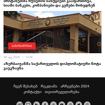
ბრიტანეთმა რუსეთის სანქციები გააფართოვა,
სიაში ბანკები, კომპანიები და გემები მოხვდნენ
საზოგადოება
06 აგვ, 2026
14:38
აზერბაიჯანმა საქართველოს დიპლომატიური ნოტა
გაუგზავნა
ჩვენ შესახებ
რეკლამა
არჩევნები 2024
კონტაქტი
თვითრეგულირება
+
15