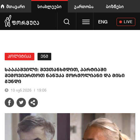
მთავარი
სიახლეები
გართობა
ბიზნესი
Toggle navigation
ENG
LIVE
პოლიტიკა
ენმ
სააკაშვილი: შევთანხმდით, პარტიაში
შემოვიერთოთ ნანუკა ჟორჟოლიანი და მისი
გუნდი
10 ივნ 2026
19:06