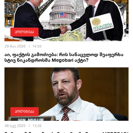
პოლიტიკა
29 მაი, 2026
14:55
აი, ფაქტის გამოძიება: რის სანაცვლოდ შეაფერხა
სტივ ნიკანდროსმა Megobari აქტი?
პოლიტიკა
06 სექ, 2025
13:26