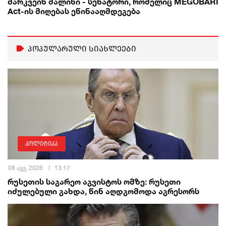
მარკვეინ მალინი - სენატორი, რომელიც MEGOBARI
Act-ის მიღებას ეწინააღმდეგება
პოპულარული სიახლეები
პოლიტიკა
08 აგვ, 2026
13:17
რუსეთის საგარეო აგვისტოს ომზე: რუსეთი
იძულებული გახდა, წინ აღდგომოდა აგრესორს