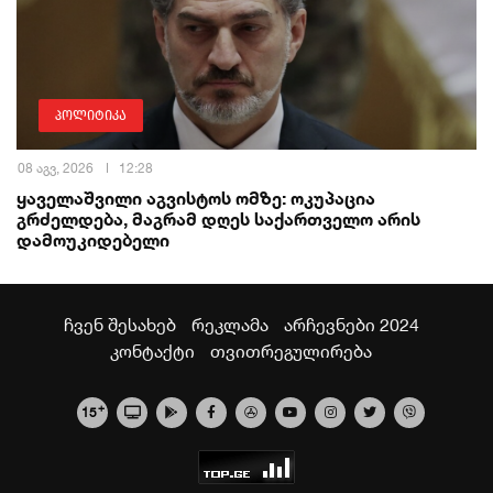
პოლიტიკა
08 აგვ, 2026
12:28
ყაველაშვილი აგვისტოს ომზე: ოკუპაცია
გრძელდება, მაგრამ დღეს საქართველო არის
დამოუკიდებელი
ჩვენ შესახებ
რეკლამა
არჩევნები 2024
კონტაქტი
თვითრეგულირება
+
15