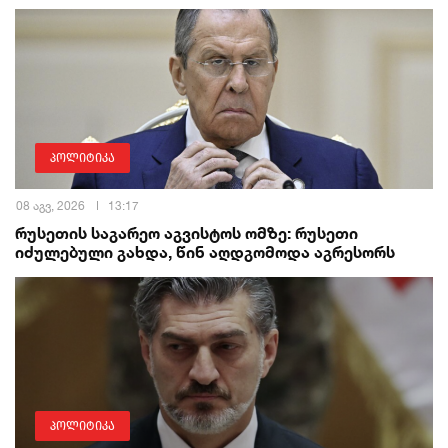
პოლიტიკა
08 აგვ, 2026
13:17
რუსეთის საგარეო აგვისტოს ომზე: რუსეთი
იძულებული გახდა, წინ აღდგომოდა აგრესორს
პოლიტიკა