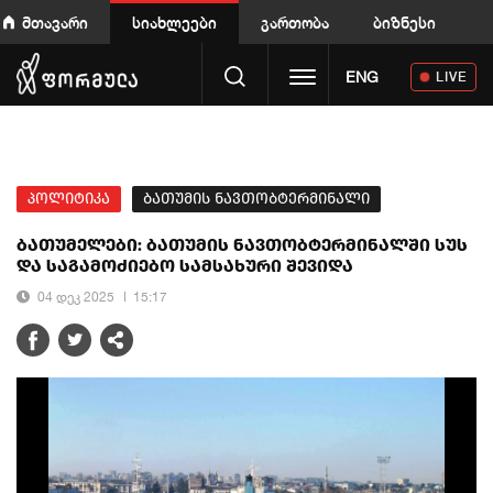
მთავარი
სიახლეები
გართობა
ბიზნესი
Toggle navigation
ENG
LIVE
პოლიტიკა
ბათუმის ნავთობტერმინალი
ბათუმელები: ბათუმის ნავთობტერმინალში სუს
და საგამოძიებო სამსახური შევიდა
04 დეკ 2025
15:17